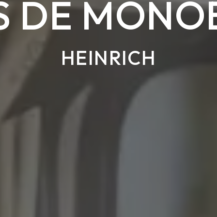
S DE MONO
HEINRICH