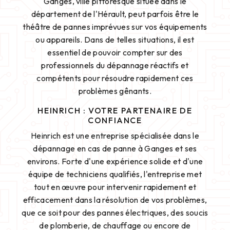
Ganges, ville pittoresque située dans le
département de l'Hérault, peut parfois être le
théâtre de pannes imprévues sur vos équipements
ou appareils. Dans de telles situations, il est
essentiel de pouvoir compter sur des
professionnels du dépannage réactifs et
compétents pour résoudre rapidement ces
problèmes gênants.
HEINRICH : VOTRE PARTENAIRE DE
CONFIANCE
Heinrich est une entreprise spécialisée dans le
dépannage en cas de panne à Ganges et ses
environs. Forte d'une expérience solide et d'une
équipe de techniciens qualifiés, l'entreprise met
tout en œuvre pour intervenir rapidement et
efficacement dans la résolution de vos problèmes,
que ce soit pour des pannes électriques, des soucis
de plomberie, de chauffage ou encore de