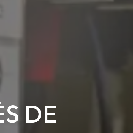
ÈS DE