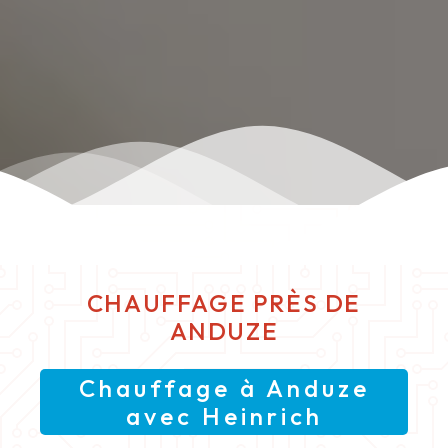
CHAUFFAGE PRÈS DE
ANDUZE
Chauffage à Anduze
avec Heinrich